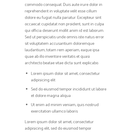
commodo consequat. Duis aute irure dolor in
reprehenderit in voluptate velit esse cillum
dolore eu fugiat nulla pariatur. Excepteur sint
occaecat cupidatat non proident, sunt in culpa
qui officia deserunt mollit anim id est laborum.
Sed ut perspiciatis unde omnis iste natus error
sit voluptatem accusantium doloremque
laudantium, totam rem aperiam, eaque ipsa
quae ab illo inventore veritatis et quasi
architecto beatae vitae dicta sunt explicabo.
Lorem ipsum dolor sit amet, consectetur
adipisicing elit
Sed do eiusmod tempor incididunt ut labore
et dolore magna aliqua
Ut enim ad minim veniam, quis nostrud
exercitation ullamco laboris
Lorem ipsum dolor sit amet, consectetur
adipisicing elit, sed do eiusmod tempor